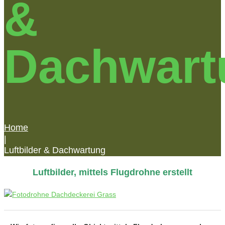
&
Dachwart
Home
|
Luftbilder & Dachwartung
Luftbilder, mittels Flugdrohne erstellt