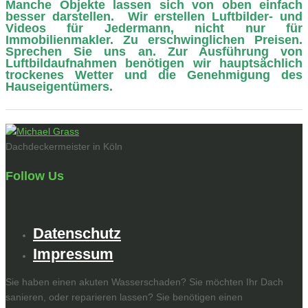
Manche Objekte lassen sich von oben einfach
besser darstellen. Wir erstellen Luftbilder- und
Videos für Jedermann, nicht nur für
Immobilienmakler. Zu erschwinglichen Preisen.
Sprechen Sie uns an. Zur Ausführung von
Luftbildaufnahmen benötigen wir hauptsächlich
trockenes Wetter und die Genehmigung des
Hauseigentümers.
Dachdeckermeister in Köln
Follow Us
Datenschutz
Impressum
Sie haben einen akuten Wasserschaden? Sie möchten Ihr Dach
sanieren, oder reparieren lassen? Sie benötigen einen