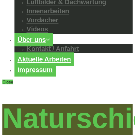
Luftbilder & Dachwartung
Innenarbeiten
Vordächer
Videos
Über uns
Kontakt / Anfahrt
Aktuelle Arbeiten
Impressum
Close
Naturschi