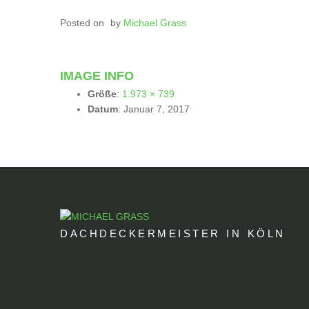
Posted on
by
Michael Grass
IMAGE INFO
Größe
:
1.973 × 739
Datum
:
Januar 7, 2017
DACHDECKERMEISTER IN KÖLN