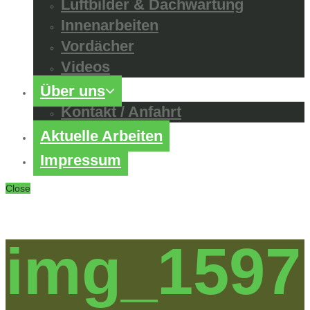
Luftbilder & Dachwartung
Innenarbeiten
Vordächer
Videos
Über uns
Kontakt / Anfahrt
Aktuelle Arbeiten
Impressum
Close
img_1597