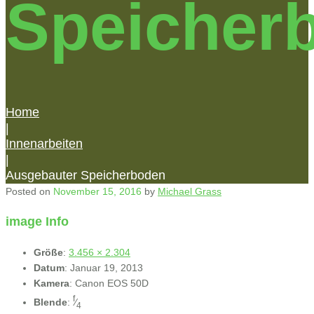
Speicher
Home
|
Innenarbeiten
|
Ausgebauter Speicherboden
Posted on
November 15, 2016
by
Michael Grass
image Info
Größe
:
3.456 × 2.304
Datum
:
Januar 19, 2013
Kamera
:
Canon EOS 50D
f
Blende
:
⁄
4