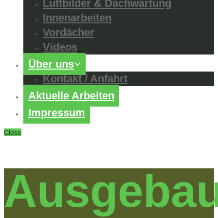
Luftbilder & Dachwartung
Innenarbeiten
Vordächer
Videos
Über uns
Kontakt / Anfahrt
Aktuelle Arbeiten
Impressum
Close
Ausgebau