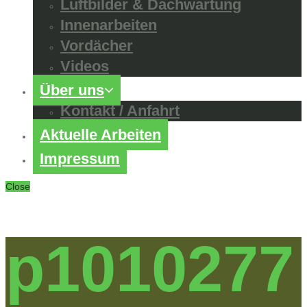
Luftbilder & Dachwartung
Innenarbeiten
Vordächer
Videos
Über uns
Kontakt / Anfahrt
Aktuelle Arbeiten
Impressum
Close
p1010277