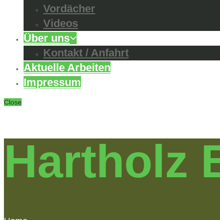
Vordächer
Videos
Über uns
Kontakt / Anfahrt
Aktuelle Arbeiten
Impressum
Close
Hartholz 