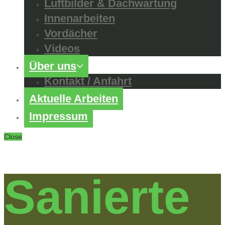
Luftbilder & Dachwartung
Innenarbeiten
Vordächer
Videos
Über uns
Kontakt / Anfahrt
Aktuelle Arbeiten
Impressum
Close
Sanierte