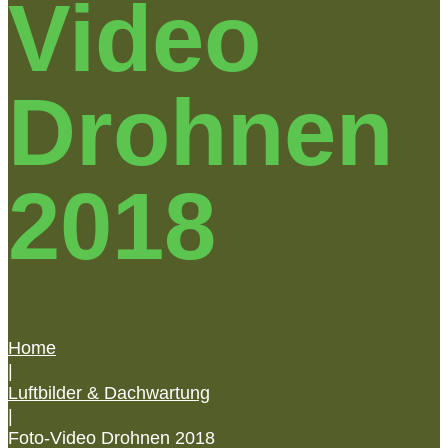
Video
Drohnen
2018
Home
|
Luftbilder & Dachwartung
|
Foto-Video Drohnen 2018