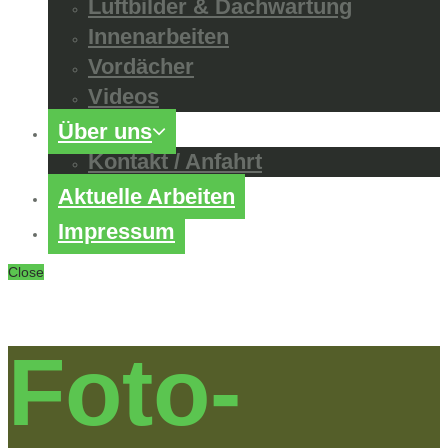
Luftbilder & Dachwartung
Innenarbeiten
Vordächer
Videos
Über uns
Kontakt / Anfahrt
Aktuelle Arbeiten
Impressum
Close
Foto-