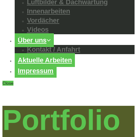
Luftbilder & Dachwartung
Innenarbeiten
Vordächer
Videos
Über uns
Kontakt / Anfahrt
Aktuelle Arbeiten
Impressum
Close
Portfolio