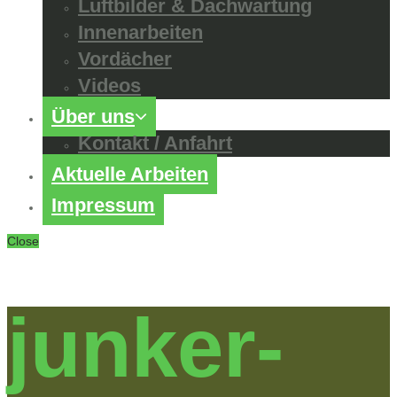
Luftbilder & Dachwartung
Innenarbeiten
Vordächer
Videos
Über uns
Kontakt / Anfahrt
Aktuelle Arbeiten
Impressum
Close
junker-