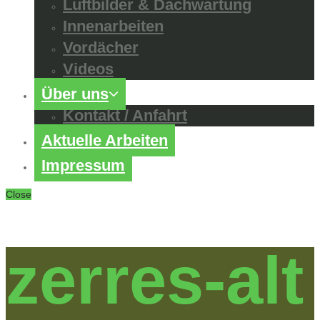
Luftbilder & Dachwartung
Innenarbeiten
Vordächer
Videos
Über uns
Kontakt / Anfahrt
Aktuelle Arbeiten
Impressum
Close
zerres-alt