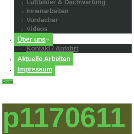
Luftbilder & Dachwartung
Innenarbeiten
Vordächer
Videos
Über uns
Kontakt / Anfahrt
Aktuelle Arbeiten
Impressum
Close
p1170611