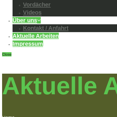
Vordächer
Videos
Über uns
Kontakt / Anfahrt
Aktuelle Arbeiten
Impressum
Close
Aktuelle 