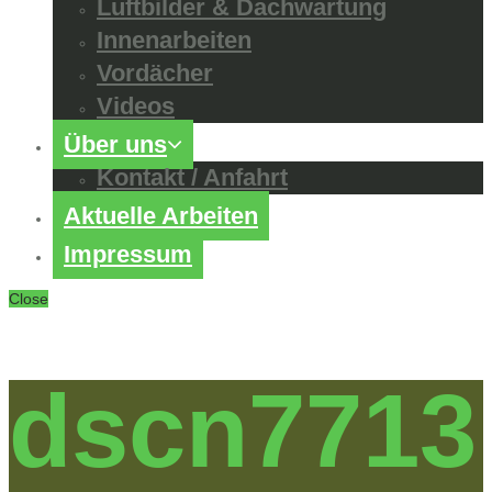
Luftbilder & Dachwartung
Innenarbeiten
Vordächer
Videos
Über uns
Kontakt / Anfahrt
Aktuelle Arbeiten
Impressum
Close
dscn7713